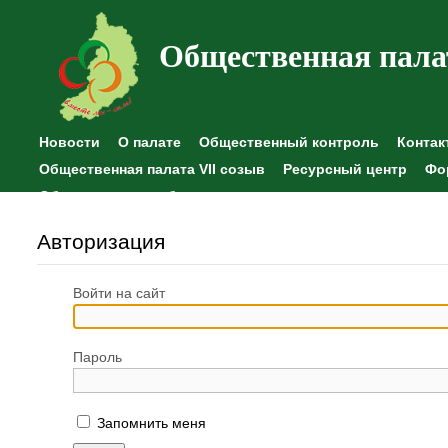
Общественная пала
Новости
О палате
Общественный контроль
Контак
Общественная палата VII созыв
Ресурсный центр
Фо
Общественные наблюдения
Авторизация
Войти на сайт
Пароль
Запомнить меня