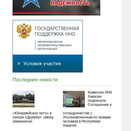
Последние новости
Комиссия ОНК
Хакасии
подписала
Соглашение о
«Юнармейское лето» в
сотрудничестве с
лагере «Дружба»: смена
Уполномоченным по правам
завершена!
человека в Республике
Хакасия