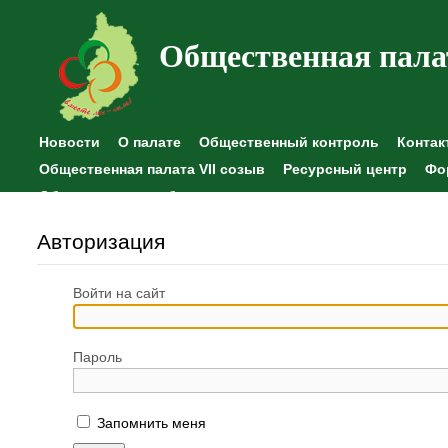
Общественная пала
Новости
О палате
Общественный контроль
Контак
Общественная палата VII созыв
Ресурсный центр
Фо
Общественные наблюдения
Авторизация
Войти на сайт
Пароль
Запомнить меня