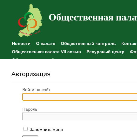
Общественная пала
Новости
О палате
Общественный контроль
Контак
Общественная палата VII созыв
Ресурсный центр
Фо
Общественные наблюдения
Авторизация
Войти на сайт
Пароль
Запомнить меня