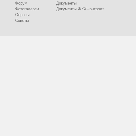
Форум
Документы
Фотогалереи
Документы ЖКХ-контроля
Опросы
Советы