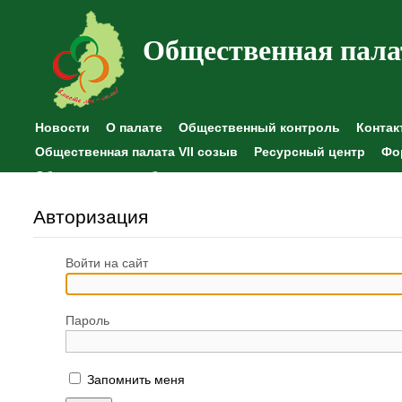
Общественная пала
Новости
О палате
Общественный контроль
Контак
Общественная палата VII созыв
Ресурсный центр
Фо
Общественные наблюдения
Авторизация
Войти на сайт
Пароль
Запомнить меня