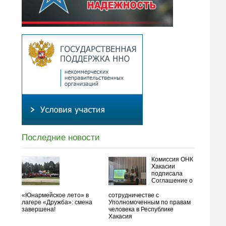
Последние новости
Комиссия ОНК
Хакасии
подписала
Соглашение о
«Юнармейское лето» в
сотрудничестве с
лагере «Дружба»: смена
Уполномоченным по правам
завершена!
человека в Республике
Хакасия