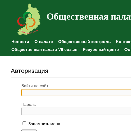
Общественная пала
Новости
О палате
Общественный контроль
Контак
Общественная палата VII созыв
Ресурсный центр
Фо
Общественные наблюдения
Авторизация
Войти на сайт
Пароль
Запомнить меня