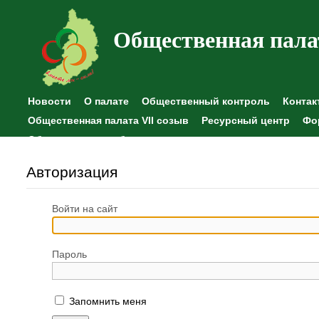
Общественная пала
Новости
О палате
Общественный контроль
Контак
Общественная палата VII созыв
Ресурсный центр
Фо
Общественные наблюдения
Авторизация
Войти на сайт
Пароль
Запомнить меня