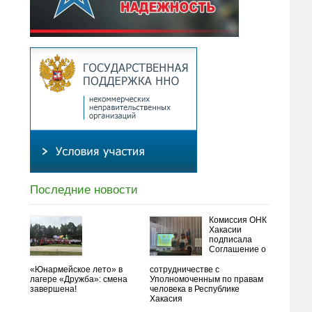
Последние новости
Комиссия ОНК
Хакасии
подписала
Соглашение о
«Юнармейское лето» в
сотрудничестве с
лагере «Дружба»: смена
Уполномоченным по правам
завершена!
человека в Республике
Хакасия