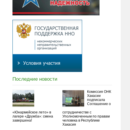
Последние новости
Комиссия ОНК
Хакасии
подписала
Соглашение о
«Юнармейское лето» в
сотрудничестве с
лагере «Дружба»: смена
Уполномоченным по правам
завершена!
человека в Республике
Хакасия