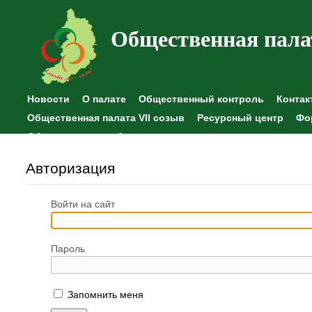
Общественная пала
Новости
О палате
Общественный контроль
Контак
Общественная палата VII созыв
Ресурсный центр
Фо
Общественные наблюдения
Авторизация
Войти на сайт
Пароль
Запомнить меня