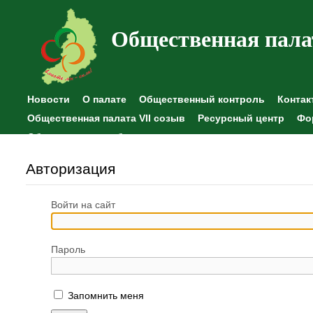
Общественная пала
Новости
О палате
Общественный контроль
Контак
Общественная палата VII созыв
Ресурсный центр
Фо
Общественные наблюдения
Авторизация
Войти на сайт
Пароль
Запомнить меня