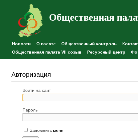
Общественная пала
Новости
О палате
Общественный контроль
Контак
Общественная палата VII созыв
Ресурсный центр
Фо
Общественные наблюдения
Авторизация
Войти на сайт
Пароль
Запомнить меня