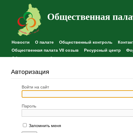
Общественная пала
Новости
О палате
Общественный контроль
Контак
Общественная палата VII созыв
Ресурсный центр
Фо
Общественные наблюдения
Авторизация
Войти на сайт
Пароль
Запомнить меня