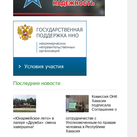
Последние новости
Комиссия ОНК
Хакасии
подписала
Соглашение о
«Юнармейское лето» в
сотрудничестве с
лагере «Дружба»: смена
Уполномоченным по правам
завершена!
человека в Республике
Хакасия