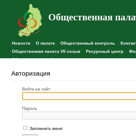
Общественная пала
Новости
О палате
Общественный контроль
Контак
Общественная палата VII созыв
Ресурсный центр
Фо
Общественные наблюдения
Авторизация
Войти на сайт
Пароль
Запомнить меня