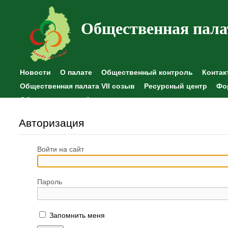
Общественная пала
Новости
О палате
Общественный контроль
Контак
Общественная палата VII созыв
Ресурсный центр
Фо
Общественные наблюдения
Авторизация
Войти на сайт
Пароль
Запомнить меня