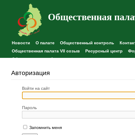
Общественная пала
Новости
О палате
Общественный контроль
Контак
Общественная палата VII созыв
Ресурсный центр
Фо
Общественные наблюдения
Авторизация
Войти на сайт
Пароль
Запомнить меня