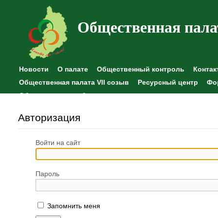
Общественная пала
Новости
О палате
Общественный контроль
Контак
Общественная палата VII созыв
Ресурсный центр
Фо
Общественные наблюдения
Авторизация
Войти на сайт
Пароль
Запомнить меня