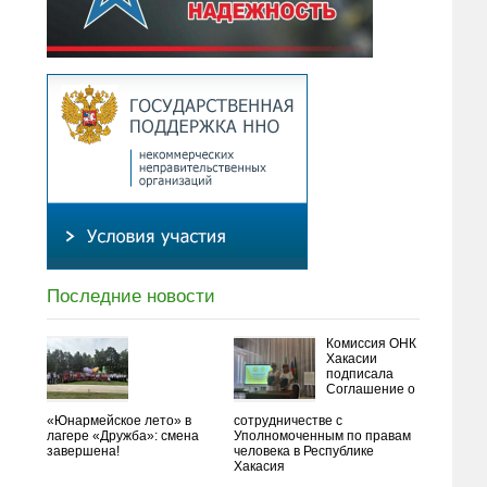
Последние новости
Комиссия ОНК
Хакасии
подписала
Соглашение о
«Юнармейское лето» в
сотрудничестве с
лагере «Дружба»: смена
Уполномоченным по правам
завершена!
человека в Республике
Хакасия