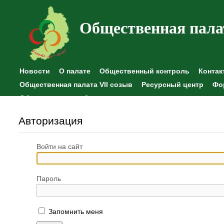
Общественная пала
Новости
О палате
Общественный контроль
Контак
Общественная палата VII созыв
Ресурсный центр
Фо
Общественные наблюдения
Авторизация
Войти на сайт
Пароль
Запомнить меня