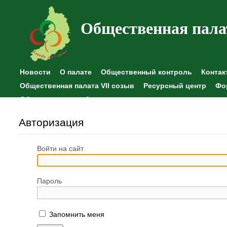
Общественная пала
Новости
О палате
Общественный контроль
Контак
Общественная палата VII созыв
Ресурсный центр
Фо
Общественные наблюдения
Авторизация
Войти на сайт
Пароль
Запомнить меня