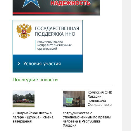
Последние новости
Комиссия ОНК
Хакасии
подписала
Соглашение о
«Юнармейское лето» в
сотрудничестве с
лагере «Дружба»: смена
Уполномоченным по правам
завершена!
человека в Республике
Хакасия