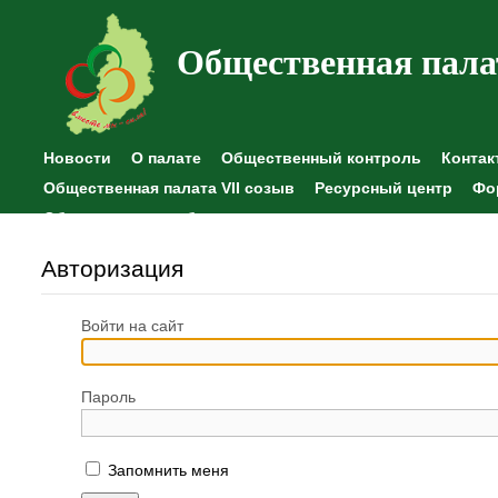
Общественная пала
Новости
О палате
Общественный контроль
Контак
Общественная палата VII созыв
Ресурсный центр
Фо
Общественные наблюдения
Авторизация
Войти на сайт
Пароль
Запомнить меня