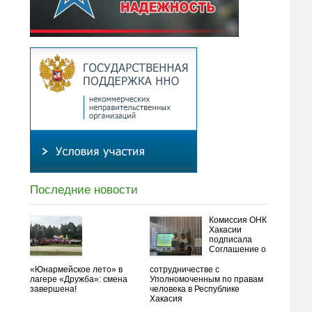
Последние новости
Комиссия ОНК
Хакасии
подписала
Соглашение о
«Юнармейское лето» в
сотрудничестве с
лагере «Дружба»: смена
Уполномоченным по правам
завершена!
человека в Республике
Хакасия