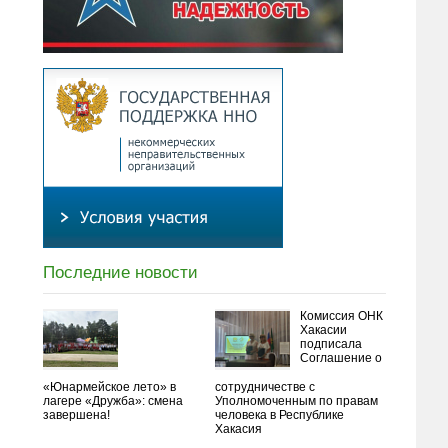
Последние новости
Комиссия ОНК
Хакасии
подписала
Соглашение о
«Юнармейское лето» в
сотрудничестве с
лагере «Дружба»: смена
Уполномоченным по правам
завершена!
человека в Республике
Хакасия