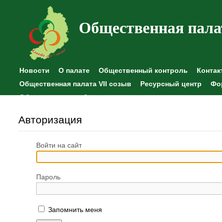
Общественная пала
Новости
О палате
Общественный контроль
Контак
Общественная палата VII созыв
Ресурсный центр
Фо
Общественные наблюдения
Авторизация
Войти на сайт
Пароль
Запомнить меня