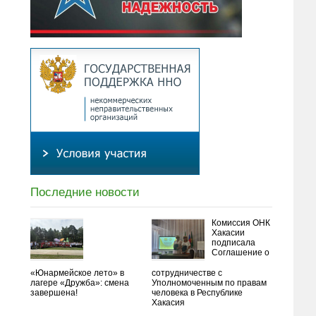
Последние новости
Комиссия ОНК
Хакасии
подписала
Соглашение о
«Юнармейское лето» в
сотрудничестве с
лагере «Дружба»: смена
Уполномоченным по правам
завершена!
человека в Республике
Хакасия