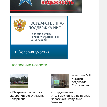
Последние новости
Комиссия ОНК
Хакасии
подписала
Соглашение о
«Юнармейское лето» в
сотрудничестве с
лагере «Дружба»: смена
Уполномоченным по правам
завершена!
человека в Республике
Хакасия