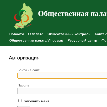
Общественная пала
Новости
О палате
Общественный контроль
Контак
Общественная палата VII созыв
Ресурсный центр
Фо
Общественные наблюдения
Авторизация
Войти на сайт
Пароль
Запомнить меня