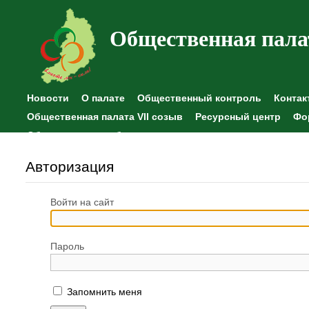
Общественная пала
Новости
О палате
Общественный контроль
Контак
Общественная палата VII созыв
Ресурсный центр
Фо
Общественные наблюдения
Авторизация
Войти на сайт
Пароль
Запомнить меня