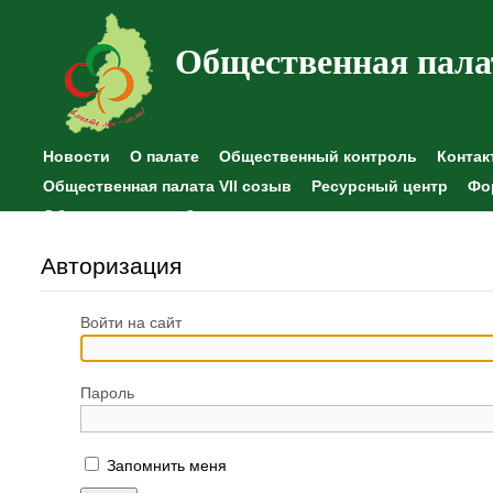
Общественная пала
Новости
О палате
Общественный контроль
Контак
Общественная палата VII созыв
Ресурсный центр
Фо
Общественные наблюдения
Авторизация
Войти на сайт
Пароль
Запомнить меня