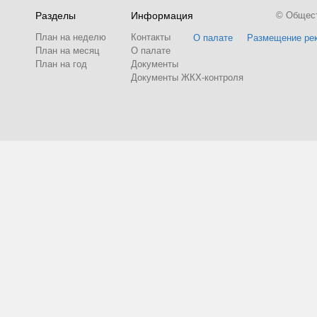
Разделы
Информация
© Обществ
План на неделю
Контакты
О палате
Размещение ре
План на месяц
О палате
План на год
Документы
Документы ЖКХ-контроля