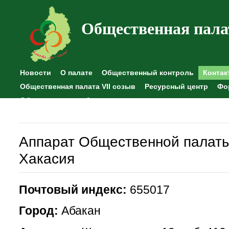
Общественная пала
Новости
О палате
Общественный контроль
Контак
Общественная палата VII созыв
Ресурсный центр
Фо
Общественные наблюдения
Аппарат Общественной палаты
Хакасия
Почтовый индекс:
655017
Город:
Абакан