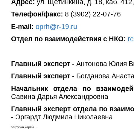
Адрес:
ул. Щетинкина, д. 18, каб. 412
Телефон/факс:
8 (3902) 22-07-76
E-mail:
oprh@r-19.ru
Отдел по взаимодействия с НКО:
r
Главный эксперт
- Антонова Юлия В
Главный эксперт
- Богданова Анаст
Начальник отдела по взаимоде
Савина Дарья Александровна
Главный эксперт отдела по взаим
- Эргардт Людмила Николаевна
загрузка карты...