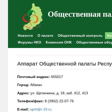
Общественная па
Новости
О палате
Общественный контроль
Ко
Форумы НКО
Комиссия ОНК
Общественные обс
Аппарат Общественной палаты Респу
Почтовый индекс:
655017
Город:
Абакан
Адрес:
ул. Щетинкина, д. 18, каб. 412, 413
Телефон/факс:
8 (3902) 22-07-76
E-mail:
oprh@r-19.ru