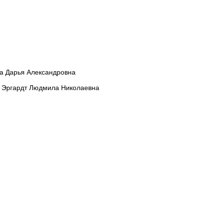
а Дарья Александровна
 Эргардт Людмила Николаевна