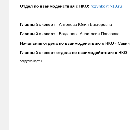
Отдел по взаимодействия с НКО:
rc19nko@r-19.ru
Главный эксперт
- Антонова Юлия Викторовна
Главный эксперт
- Богданова Анастасия Павловна
Начальник отдела по взаимодействию с НКО
- Савин
Главный эксперт отдела по взаимодействию с НКО
-
загрузка карты...