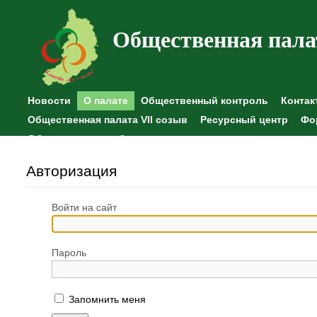
Общественная пала
Новости
О палате
Общественный контроль
Контак
Общественная палата VII созыв
Ресурсный центр
Фо
Общественные наблюдения
Авторизация
Войти на сайт
Пароль
Запомнить меня