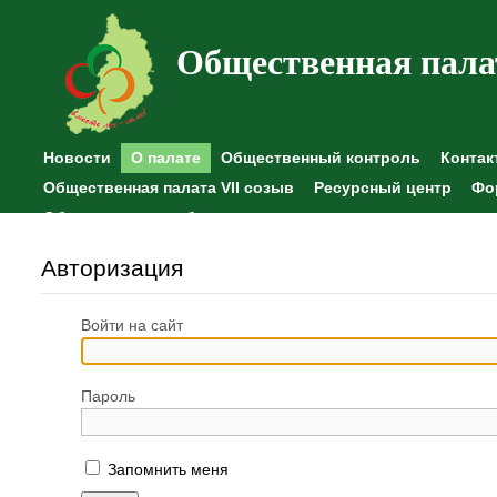
Общественная пала
Новости
О палате
Общественный контроль
Контак
Общественная палата VII созыв
Ресурсный центр
Фо
Общественные наблюдения
Авторизация
Войти на сайт
Пароль
Запомнить меня