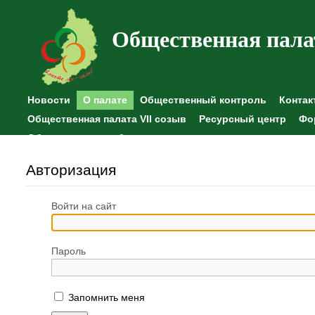
Общественная пала
Новости
О палате
Общественный контроль
Контак
Общественная палата VII созыв
Ресурсный центр
Фо
Общественные наблюдения
Авторизация
Войти на сайт
Пароль
Запомнить меня