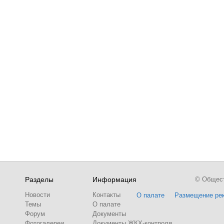
Разделы
Информация
© Обществ
Новости
Контакты
О палате
Размещение ре
Темы
О палате
Форум
Документы
Фотогалереи
Документы ЖКХ-контроля