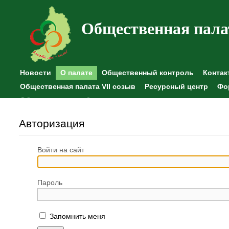
Общественная пала
Новости
О палате
Общественный контроль
Контак
Общественная палата VII созыв
Ресурсный центр
Фо
Общественные наблюдения
Авторизация
Войти на сайт
Пароль
Запомнить меня