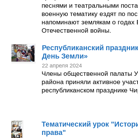
песнями и театральными пост
военную тематику ездят по по
напоминают землякам о годах 
Отечественной войны.
Республиканский праздни
День Земли»
22 апреля 2024
Члены общественной палаты У
района приняли активное учас
республиканском празднике Чи
Тематический урок "Истор
права"