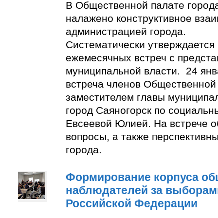
В Общественной палате город
налажено конструктивное взаи
администрацией города.
Систематически утверждается
ежемесячных встреч с предст
муниципальной власти. 24 янв
встреча членов Общественной
заместителем главы муниципа
город Саяногорск по социальн
Евсеевой Юлией. На встрече о
вопросы, а также перспективн
города.
Формирование корпуса о
наблюдателей за выборам
Российской Федерации