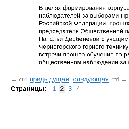
В целях формирования корпус
наблюдателей за выборами Пр
Российской Федерации, прошл
председателя Общественной п
Натальи Дербеневой с учащим
Черногорского горного технику
встречи прошло обучение по р
общественном наблюдении за 
←
предыдущая
следующая
→
ctrl
ctrl
Страницы:
1
2
3
4