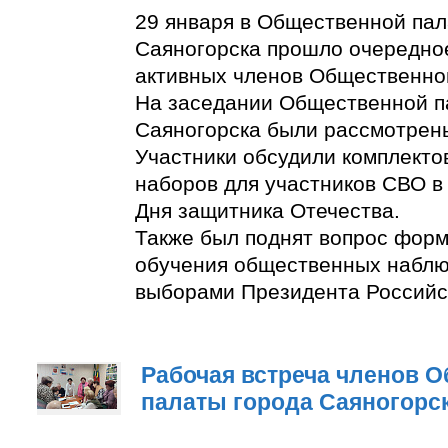
29 января в Общественной пал
Саяногорска прошло очередно
активных членов Общественно
На заседании Общественной п
Саяногорска были рассмотрен
Участники обсудили комплект
наборов для участников СВО в
Дня защитника Отечества.
Также был поднят вопрос фор
обучения общественных наблю
выборами Президента Российс
Рабочая встреча членов 
палаты города Саяногорс