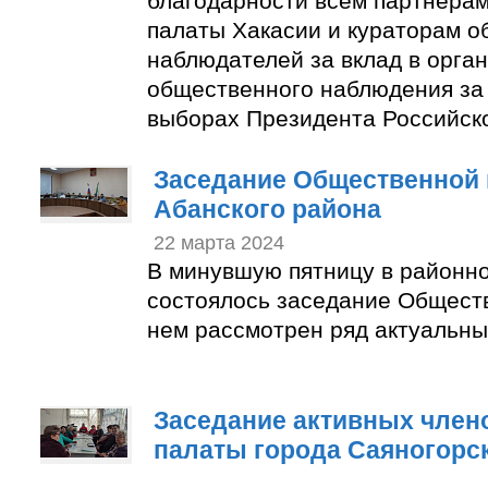
благодарности всем партнера
палаты Хакасии и кураторам 
наблюдателей за вклад в орга
общественного наблюдения за
выборах Президента Российск
Заседание Общественной 
Абанского района
22 марта 2024
В минувшую пятницу в районн
состоялось заседание Общест
нем рассмотрен ряд актуальны
Заседание активных член
палаты города Саяногорс