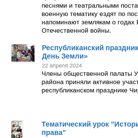
песнями и театральными пост
военную тематику ездят по по
напоминают землякам о годах 
Отечественной войны.
Республиканский праздни
День Земли»
22 апреля 2024
Члены общественной палаты У
района приняли активное учас
республиканском празднике Чи
Тематический урок "Истор
права"