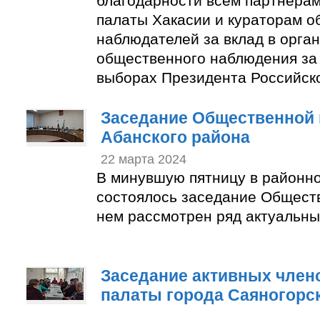
благодарности всем партнера
палаты Хакасии и кураторам 
наблюдателей за вклад в орга
общественного наблюдения за
выборах Президента Российск
Заседание Общественной 
Абанского района
22 марта 2024
В минувшую пятницу в районн
состоялось заседание Общест
нем рассмотрен ряд актуальны
Заседание активных член
палаты города Саяногорс