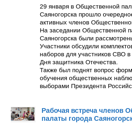
29 января в Общественной пал
Саяногорска прошло очередно
активных членов Общественно
На заседании Общественной п
Саяногорска были рассмотрен
Участники обсудили комплект
наборов для участников СВО в
Дня защитника Отечества.
Также был поднят вопрос фор
обучения общественных наблю
выборами Президента Российс
Рабочая встреча членов 
палаты города Саяногорс