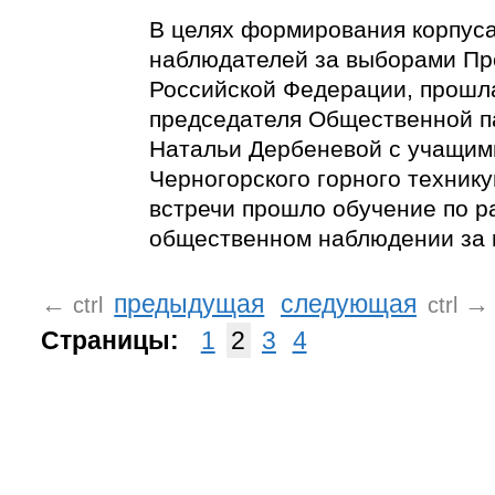
В целях формирования корпус
наблюдателей за выборами Пр
Российской Федерации, прошл
председателя Общественной п
Натальи Дербеневой с учащим
Черногорского горного технику
встречи прошло обучение по р
общественном наблюдении за 
←
предыдущая
следующая
→
ctrl
ctrl
Страницы:
1
2
3
4