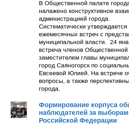
В Общественной палате город
налажено конструктивное взаи
администрацией города.
Систематически утверждается
ежемесячных встреч с предст
муниципальной власти. 24 янв
встреча членов Общественной
заместителем главы муниципа
город Саяногорск по социальн
Евсеевой Юлией. На встрече о
вопросы, а также перспективн
города.
Формирование корпуса о
наблюдателей за выборам
Российской Федерации