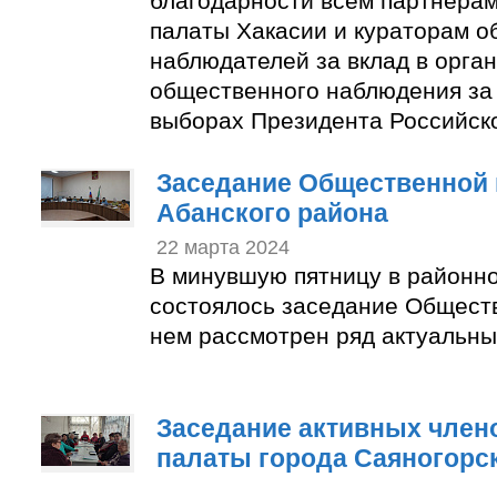
благодарности всем партнера
палаты Хакасии и кураторам 
наблюдателей за вклад в орга
общественного наблюдения за
выборах Президента Российск
Заседание Общественной 
Абанского района
22 марта 2024
В минувшую пятницу в районн
состоялось заседание Общест
нем рассмотрен ряд актуальны
Заседание активных член
палаты города Саяногорс