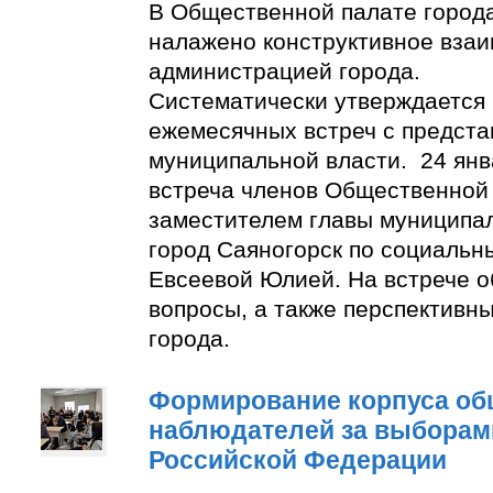
В Общественной палате город
налажено конструктивное взаи
администрацией города.
Систематически утверждается
ежемесячных встреч с предст
муниципальной власти. 24 янв
встреча членов Общественной
заместителем главы муниципа
город Саяногорск по социальн
Евсеевой Юлией. На встрече о
вопросы, а также перспективн
города.
Формирование корпуса о
наблюдателей за выборам
Российской Федерации