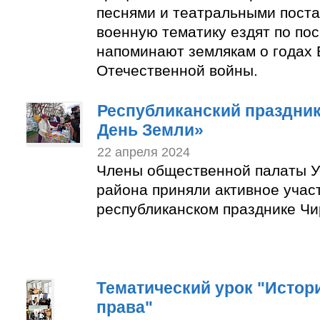
песнями и театральными пост
военную тематику ездят по по
напоминают землякам о годах 
Отечественной войны.
Республиканский праздни
День Земли»
22 апреля 2024
Члены общественной палаты У
района приняли активное учас
республиканском празднике Чи
Тематический урок "Истор
права"