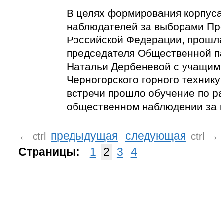
В целях формирования корпус
наблюдателей за выборами Пр
Российской Федерации, прошл
председателя Общественной п
Натальи Дербеневой с учащим
Черногорского горного технику
встречи прошло обучение по р
общественном наблюдении за 
←
предыдущая
следующая
→
ctrl
ctrl
Страницы:
1
2
3
4