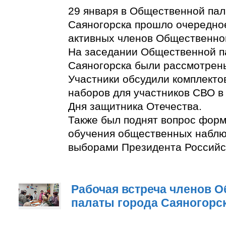
29 января в Общественной пал
Саяногорска прошло очередно
активных членов Общественно
На заседании Общественной п
Саяногорска были рассмотрен
Участники обсудили комплект
наборов для участников СВО в
Дня защитника Отечества.
Также был поднят вопрос фор
обучения общественных наблю
выборами Президента Российс
Рабочая встреча членов 
палаты города Саяногорс