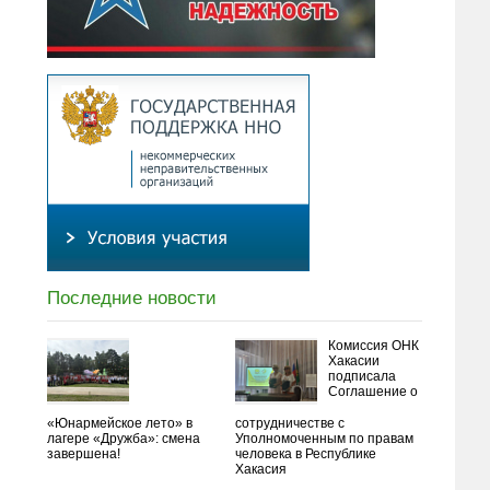
Последние новости
Комиссия ОНК
Хакасии
подписала
Соглашение о
«Юнармейское лето» в
сотрудничестве с
лагере «Дружба»: смена
Уполномоченным по правам
завершена!
человека в Республике
Хакасия