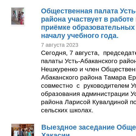
Общественная палата Усть
района участвует в работе
приёмке образовательных 
началу учебного года.
7 августа 2023
Сегодня, 7 августа, председа
палаты Усть-Абаканского райо
Нешкуренко и член Обществен
Абаканского района Тамара Е
совместно с руководителем У
образования администрации Ус
района Ларисой Кувалдиной п
сельских школах.
Выездное заседание Обще
Хакасии