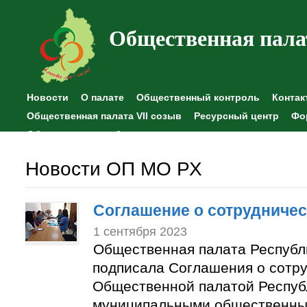
Общественная пала
Новости
О палате
Общественный контроль
Контак
Общественная палата VII созыв
Ресурсный центр
Фо
Общественные наблюдения
Новости ОП МО РХ
Соглашение о сотрудничес
1 сентября 2023
Общественная палата Республ
подписала Соглашения о сотр
Общественной палатой Респуб
муниципальными общественны