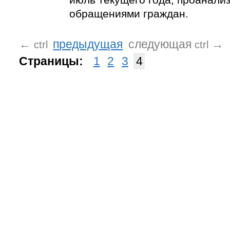
обращениями граждан.
←
предыдущая
следующая
→
ctrl
ctrl
Страницы:
1
2
3
4