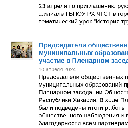
23 апреля по приглашению рук
филиале ГБПОУ РХ ЧГСТ в гор
тематический урок "История тр
Председатели общественн
муниципальных образован
участие в Пленарном засе
10 апреля 2024
Председатели общественных п
муниципальных образований п
Пленарном заседании Общест
Республики Хакасия. В ходе П
были подведены итоги работы
общественного наблюдения и 
благодарности всем партнера