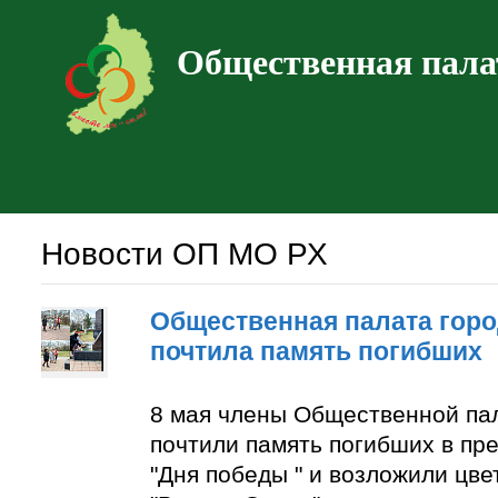
Общественная пала
Новости ОП МО РХ
Общественная палата горо
почтила память погибших
8 мая члены Общественной па
почтили память погибших в пр
"Дня победы " и возложили цве