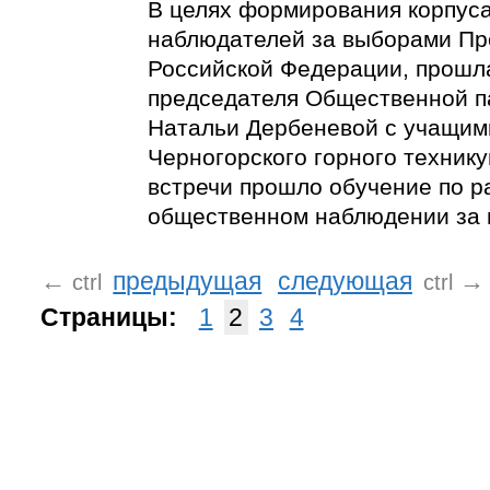
В целях формирования корпус
наблюдателей за выборами Пр
Российской Федерации, прошл
председателя Общественной п
Натальи Дербеневой с учащим
Черногорского горного технику
встречи прошло обучение по р
общественном наблюдении за 
←
предыдущая
следующая
→
ctrl
ctrl
Страницы:
1
2
3
4