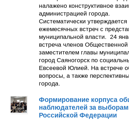
налажено конструктивное взаи
администрацией города.
Систематически утверждается
ежемесячных встреч с предст
муниципальной власти. 24 янв
встреча членов Общественной
заместителем главы муниципа
город Саяногорск по социальн
Евсеевой Юлией. На встрече о
вопросы, а также перспективн
города.
Формирование корпуса о
наблюдателей за выборам
Российской Федерации