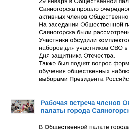
29 января в Общественной пал
Саяногорска прошло очередно
активных членов Общественно
На заседании Общественной п
Саяногорска были рассмотрен
Участники обсудили комплект
наборов для участников СВО в
Дня защитника Отечества.
Также был поднят вопрос фор
обучения общественных наблю
выборами Президента Российс
Рабочая встреча членов 
палаты города Саяногорс
В Общественной палате город