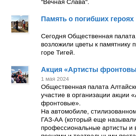
"Вечная Слава".
Память о погибших героях
Сегодня Общественная палата
возложили цветы к памятнику 
горе Тигей.
Акция «Артисты фронтов
1 мая 2024
Общественная палата Алтайск
участие в организации акции 
фронтовые».
На автомобиле, стилизованно
ГАЗ-АА (который еще называли
профессиональные артисты и 
песнями и театральными пост