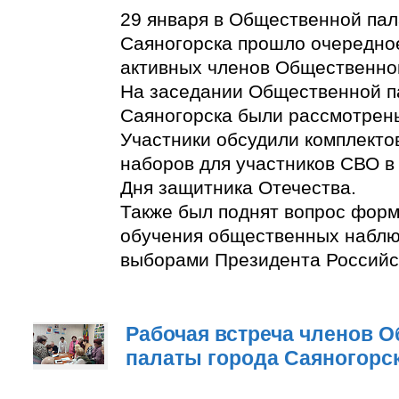
29 января в Общественной пал
Саяногорска прошло очередно
активных членов Общественно
На заседании Общественной п
Саяногорска были рассмотрен
Участники обсудили комплект
наборов для участников СВО в
Дня защитника Отечества.
Также был поднят вопрос фор
обучения общественных наблю
выборами Президента Российс
Рабочая встреча членов 
палаты города Саяногорс