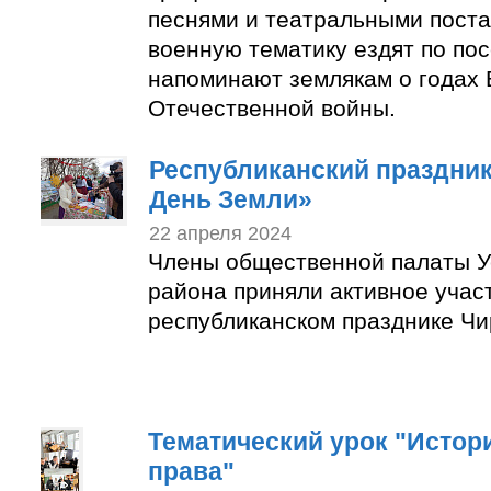
песнями и театральными пост
военную тематику ездят по по
напоминают землякам о годах 
Отечественной войны.
Республиканский праздни
День Земли»
22 апреля 2024
Члены общественной палаты У
района приняли активное учас
республиканском празднике Чи
Тематический урок "Истор
права"