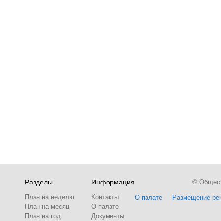
Разделы
Информация
© Обществ
План на неделю
Контакты
О палате
Размещение ре
План на месяц
О палате
План на год
Документы