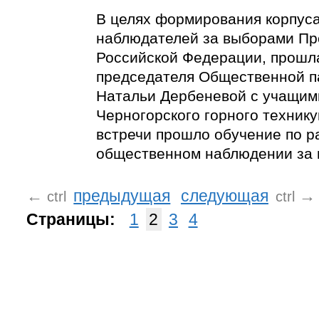
В целях формирования корпус
наблюдателей за выборами Пр
Российской Федерации, прошл
председателя Общественной п
Натальи Дербеневой с учащим
Черногорского горного технику
встречи прошло обучение по р
общественном наблюдении за 
←
предыдущая
следующая
→
ctrl
ctrl
Страницы:
1
2
3
4