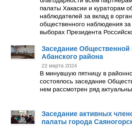
благодарности всем партнера
палаты Хакасии и кураторам 
наблюдателей за вклад в орга
общественного наблюдения за
выборах Президента Российск
Заседание Общественной 
Абанского района
22 марта 2024
В минувшую пятницу в районн
состоялось заседание Общест
нем рассмотрен ряд актуальны
Заседание активных член
палаты города Саяногорс