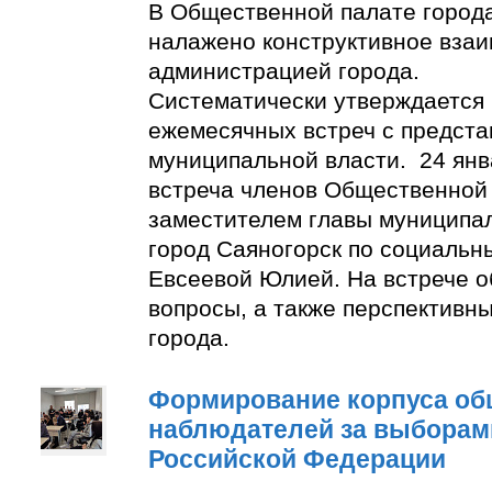
В Общественной палате город
налажено конструктивное взаи
администрацией города.
Систематически утверждается
ежемесячных встреч с предст
муниципальной власти. 24 янв
встреча членов Общественной
заместителем главы муниципа
город Саяногорск по социальн
Евсеевой Юлией. На встрече о
вопросы, а также перспективн
города.
Формирование корпуса о
наблюдателей за выборам
Российской Федерации