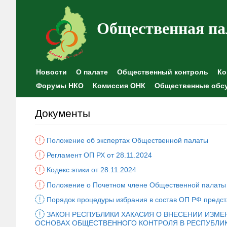
Общественная па
Новости
О палате
Общественный контроль
Ко
Форумы НКО
Комиссия ОНК
Общественные обс
Документы
Положение об экспертах Общественной палаты
Регламент ОП РХ от 28.11.2024
Кодекс этики от 28.11.2024
Положение о Почетном члене Общественной палаты 
Порядок процедуры избрания в состав ОП РФ предс
ЗАКОН РЕСПУБЛИКИ ХАКАСИЯ О ВНЕСЕНИИ ИЗМЕНЕ
ОСНОВАХ ОБЩЕСТВЕННОГО КОНТРОЛЯ В РЕСПУБЛИК