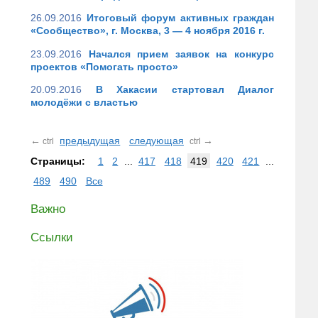
26.09.2016
Итоговый форум активных граждан
«Сообщество», г. Москва, 3 — 4 ноября 2016 г.
23.09.2016
Начался прием заявок на конкурс
проектов «Помогать просто»
20.09.2016
В Хакасии стартовал Диалог
молодёжи с властью
←
предыдущая
следующая
→
ctrl
ctrl
Страницы:
1
2
...
417
418
419
420
421
...
489
490
Все
Важно
Ссылки