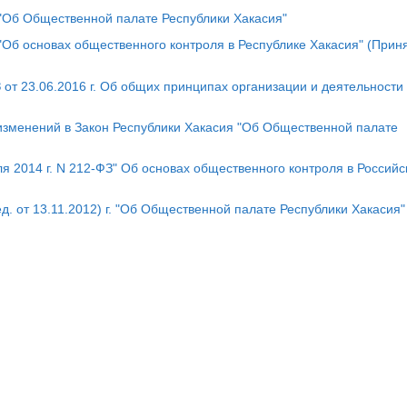
Х "Об Общественной палате Республики Хакасия"
 "Об основах общественного контроля в Республике Хакасия" (Прин
т 23.06.2016 г. Об общих принципах организации и деятельности
 изменений в Закон Республики Хакасия "Об Общественной палате
 2014 г. N 212-ФЗ" Об основах общественного контроля в Российс
д. от 13.11.2012) г. "Об Общественной палате Республики Хакасия"