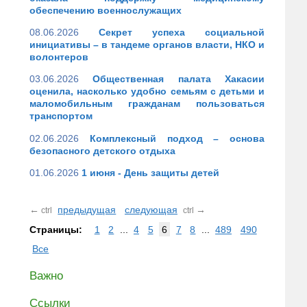
обеспечению военнослужащих
08.06.2026
Секрет успеха социальной
инициативы – в тандеме органов власти, НКО и
волонтеров
03.06.2026
Общественная палата Хакасии
оценила, насколько удобно семьям с детьми и
маломобильным гражданам пользоваться
транспортом
02.06.2026
Комплексный подход – основа
безопасного детского отдыха
01.06.2026
1 июня - День защиты детей
←
предыдущая
следующая
→
ctrl
ctrl
Страницы:
1
2
...
4
5
6
7
8
...
489
490
Все
Важно
Ссылки