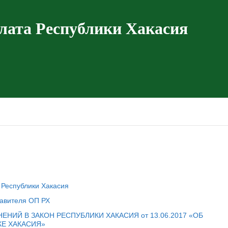
лата Республики Хакасия
Республики Хакасия
тавителя ОП РХ
НИЙ В ЗАКОН РЕСПУБЛИКИ ХАКАСИЯ от 13.06.2017 «ОБ
Е ХАКАСИЯ»