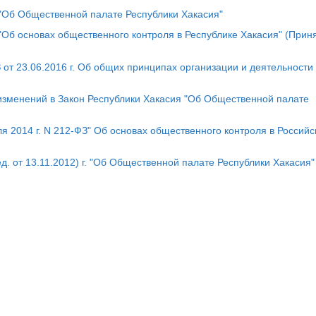
Х "Об Общественной палате Республики Хакасия"
 "Об основах общественного контроля в Республике Хакасия" (Прин
т 23.06.2016 г. Об общих принципах организации и деятельности
 изменений в Закон Республики Хакасия "Об Общественной палате
 2014 г. N 212-ФЗ" Об основах общественного контроля в Российс
д. от 13.11.2012) г. "Об Общественной палате Республики Хакасия"