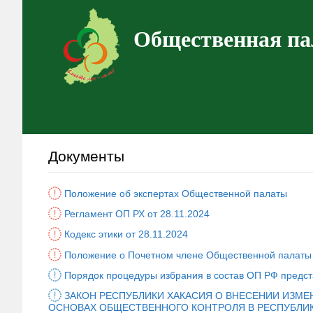
Общественная па
Документы
Положение об экспертах Общественной палаты
Регламент ОП РХ от 28.11.2024
Кодекс этики от 28.11.2024
Положение о Почетном члене Общественной палаты 
Порядок процедуры избрания в состав ОП РФ предс
ЗАКОН РЕСПУБЛИКИ ХАКАСИЯ О ВНЕСЕНИИ ИЗМЕНЕ
ОСНОВАХ ОБЩЕСТВЕННОГО КОНТРОЛЯ В РЕСПУБЛИК