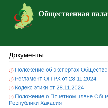
Общественная пала
Документы
Положение об экспертах Обществе
Регламент ОП РХ от 28.11.2024
Кодекс этики от 28.11.2024
Положение о Почетном члене Общ
Республики Хакасия