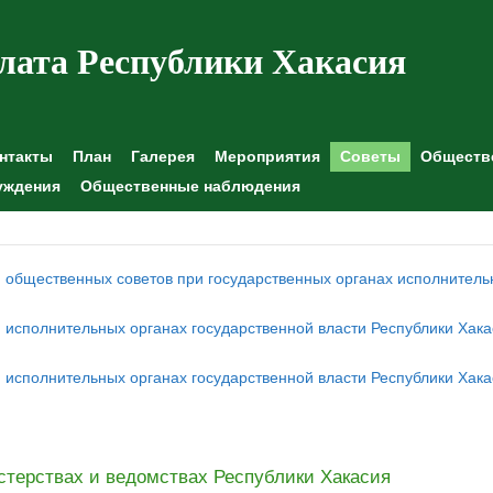
лата Республики Хакасия
нтакты
План
Галерея
Мероприятия
Советы
Обществе
уждения
Общественные наблюдения
 общественных советов при государственных органах исполнитель
 исполнительных органах государственной власти Республики Хак
 исполнительных органах государственной власти Республики Хак
терствах и ведомствах Республики Хакасия