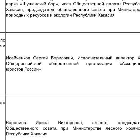
парка «Шушенский бор», член Общественной палаты Республ
Хакасия, председатель общественного совета при Министерс
-
природных ресурсов и экологии Республики Хакасия
по
сти
Исайченков Сергей Борисович, Исполнительный директор 
Общероссийской общественной организации «Ассоциа
юристов России»
ого
Воронина Ирина Викторовна, эксперт, председат
Общественного совета при Министерстве лесного хозяйс
Республики Хакасия