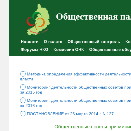
Общественная па
Новости
О палате
Общественный контроль
Ко
Форумы НКО
Комиссия ОНК
Общественные обс
Методика определения эффективности деятельности
власти
Мониторинг деятельности общественных советов при
за 2015 год
Мониторинг деятельности общественных советов при
за 2016 год
ПОСТАНОВЛЕНИЕ от 26 марта 2014 г. N 127
Общественные советы при минис